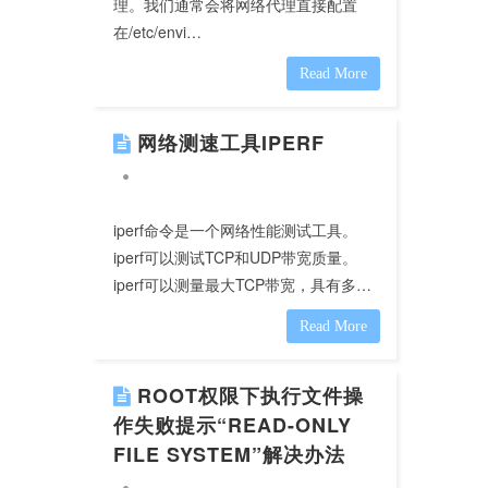
理。我们通常会将网络代理直接配置
在/etc/envi…
Read More
网络测速工具IPERF
iperf命令是一个网络性能测试工具。
iperf可以测试TCP和UDP带宽质量。
iperf可以测量最大TCP带宽，具有多…
Read More
ROOT权限下执行文件操
作失败提示“READ-ONLY
FILE SYSTEM”解决办法