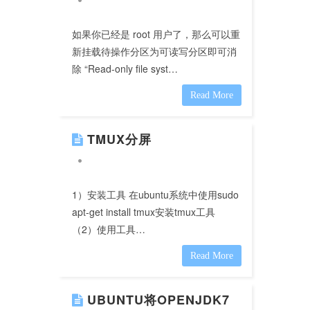
如果你已经是 root 用户了，那么可以重
新挂载待操作分区为可读写分区即可消
除 “Read-only file syst…
Read More
TMUX分屏
1）安装工具 在ubuntu系统中使用sudo
apt-get install tmux安装tmux工具
（2）使用工具…
Read More
UBUNTU将OPENJDK7