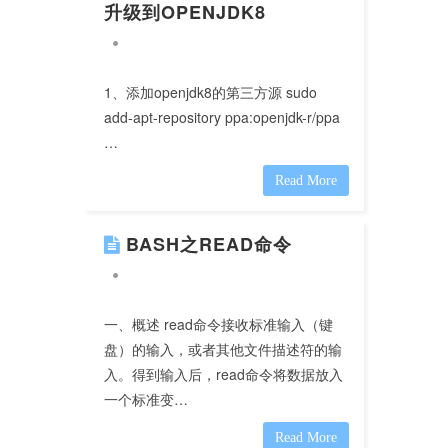
升级到OPENJDK8
1、添加openjdk8的第三方源 sudo
add-apt-repository ppa:openjdk-r/ppa
…
Read More
BASH之READ命令
一、概述 read命令接收标准输入（键
盘）的输入，或者其他文件描述符的输
入。得到输入后，read命令将数据放入
一个标准变…
Read More