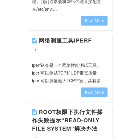
理。我们通常会将网络代理直接配置
在/etc/envi…
Read More
网络测速工具IPERF
iperf命令是一个网络性能测试工具。
iperf可以测试TCP和UDP带宽质量。
iperf可以测量最大TCP带宽，具有多…
Read More
ROOT权限下执行文件操
作失败提示“READ-ONLY
FILE SYSTEM”解决办法