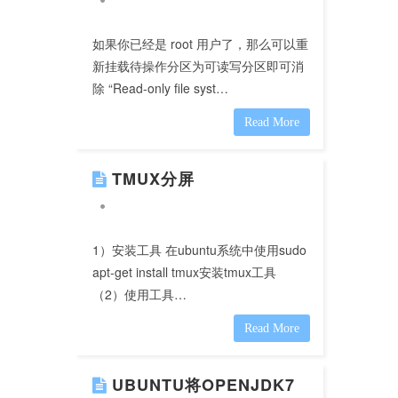
如果你已经是 root 用户了，那么可以重
新挂载待操作分区为可读写分区即可消
除 “Read-only file syst…
Read More
TMUX分屏
1）安装工具 在ubuntu系统中使用sudo
apt-get install tmux安装tmux工具
（2）使用工具…
Read More
UBUNTU将OPENJDK7