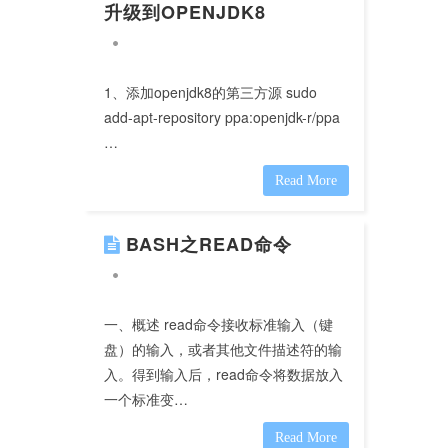
升级到OPENJDK8
1、添加openjdk8的第三方源 sudo
add-apt-repository ppa:openjdk-r/ppa
…
Read More
BASH之READ命令
一、概述 read命令接收标准输入（键
盘）的输入，或者其他文件描述符的输
入。得到输入后，read命令将数据放入
一个标准变…
Read More