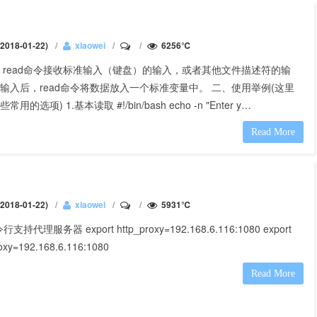
018-01-22)
xiaowei
6256℃
 read命令接收标准输入（键盘）的输入，或者其他文件描述符的输
输入后，read命令将数据放入一个标准变量中。 二、使用举例(这里
用的选项) 1.基本读取 #!/bin/bash echo -n "Enter y…
Read More
018-01-22)
xiaowei
5931℃
令行支持代理服务器 export http_proxy=192.168.6.116:1080 export
oxy=192.168.6.116:1080
Read More