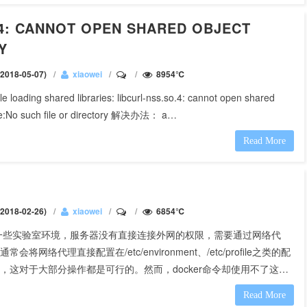
 CANNOT OPEN SHARED OBJECT
Y
018-05-07)
xiaowei
8954℃
le loading shared libraries: libcurl-nss.so.4: cannot open shared
ile:No such file or directory 解决办法： a…
Read More
018-02-26)
xiaowei
6854℃
一些实验室环境，服务器没有直接连接外网的权限，需要通过网络代
常会将网络代理直接配置在/etc/environment、/etc/profile之类的配
，这对于大部分操作都是可行的。然而，docker命令却使用不了这…
Read More