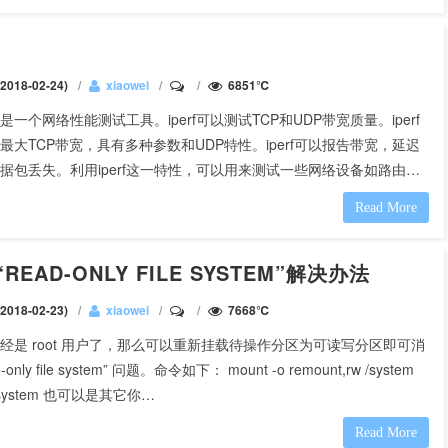
018-02-24)
xiaowei
6851℃
命令是一个网络性能测试工具。iperf可以测试TCP和UDP带宽质量。iperf
最大TCP带宽，具有多种参数和UDP特性。iperf可以报告带宽，延迟
据包丢失。利用iperf这一特性，可以用来测试一些网络设备如路由…
Read More
D-ONLY FILE SYSTEM”解决办法
018-02-23)
xiaowei
7668℃
经是 root 用户了，那么可以重新挂载待操作分区为可读写分区即可消
-only file system” 问题。命令如下： mount -o remount,rw /system
system 也可以是其它你…
Read More