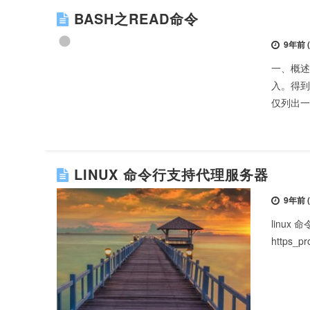
BASH之READ命令
9年前 (2
一、概述
入。得到
仅列出一些常
LINUX 命令行支持代理服务器
9年前 (2
linux 命
https_pr