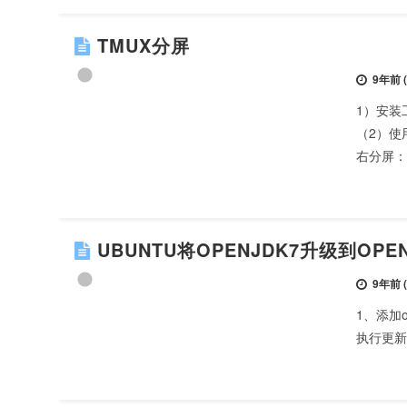
TMUX分屏
9年前 (2
1）安装工具
（2）使用
右分屏：ct
UBUNTU将OPENJDK7升级到OPEN
9年前 (2
1、添加ope
执行更新 ap