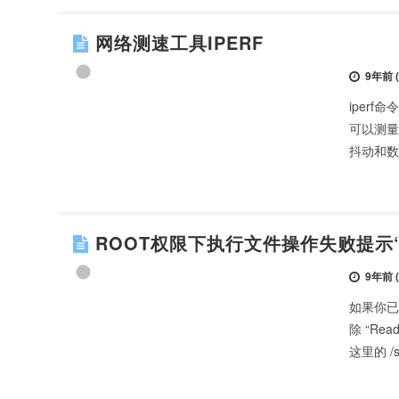
网络测速工具IPERF
9年前 (2
iperf
可以测量
抖动和数
ROOT权限下执行文件操作失败提示“REA
9年前 (2
如果你已
除 “Read
这里的 /