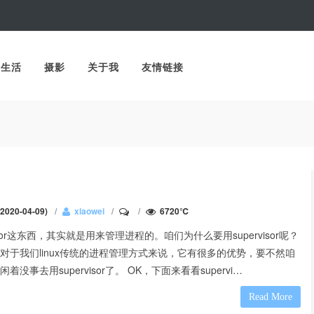
生活
摄影
关于我
友情链接
020-04-09)
xiaowei
6720℃
visor这东西，其实就是用来管理进程的。咱们为什么要用supervisor呢？
对于我们linux传统的进程管理方式来说，它有很多的优势，要不然咱
着没事去用supervisor了。 OK，下面来看看supervi…
Read More