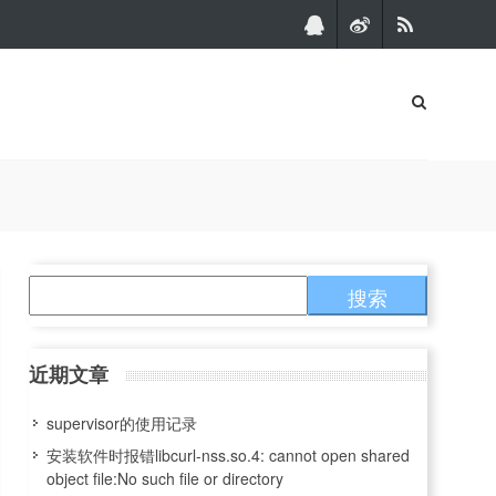
点击联
关注新
RSS订
系
浪微博
阅
安装软件时报错libcurl-nss.so.4: cannot o
近期文章
supervisor的使用记录
安装软件时报错libcurl-nss.so.4: cannot open shared
object file:No such file or directory