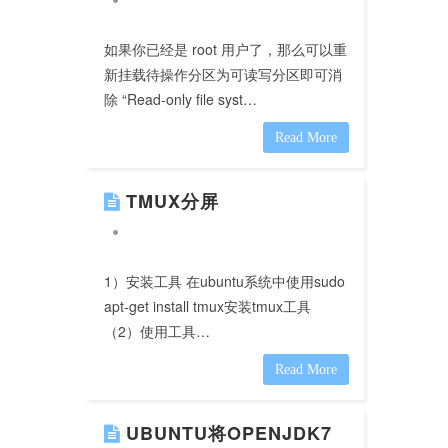
如果你已经是 root 用户了，那么可以重
新挂载待操作分区为可读写分区即可消
除 “Read-only file syst…
Read More
TMUX分屏
1）安装工具 在ubuntu系统中使用sudo
apt-get install tmux安装tmux工具
（2）使用工具…
Read More
UBUNTU将OPENJDK7