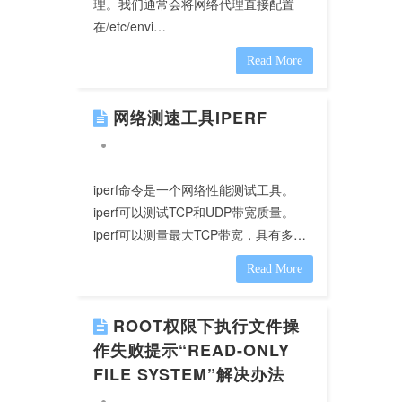
理。我们通常会将网络代理直接配置
在/etc/envi…
Read More
网络测速工具IPERF
iperf命令是一个网络性能测试工具。
iperf可以测试TCP和UDP带宽质量。
iperf可以测量最大TCP带宽，具有多…
Read More
ROOT权限下执行文件操
作失败提示“READ-ONLY
FILE SYSTEM”解决办法