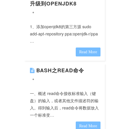
升级到OPENJDK8
1、添加openjdk8的第三方源 sudo
add-apt-repository ppa:openjdk-r/ppa
…
Read More
BASH之READ命令
一、概述 read命令接收标准输入（键
盘）的输入，或者其他文件描述符的输
入。得到输入后，read命令将数据放入
一个标准变…
Read More